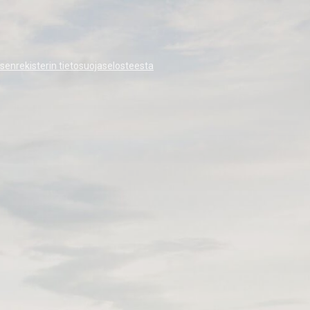
äsenrekisterin tietosuojaselosteesta